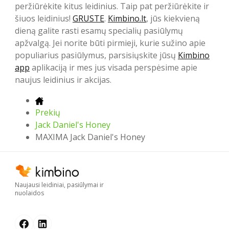
peržiūrėkite kitus leidinius. Taip pat peržiūrėkite ir
šiuos leidinius!
GRUSTE
.
Kimbino.lt
, jūs kiekvieną
dieną galite rasti esamų specialių pasiūlymų
apžvalgą. Jei norite būti pirmieji, kurie sužino apie
populiarius pasiūlymus, parsisiųskite jūsų
Kimbino
app
aplikaciją ir mes jus visada perspėsime apie
naujus leidinius ir akcijas.
Prekių
Jack Daniel's Honey
MAXIMA Jack Daniel's Honey
Naujausi leidiniai, pasiūlymai ir
nuolaidos