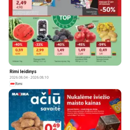
Rimi leidinys
2026.08.04
-
2026.08.10
Rimi