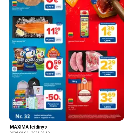
MAXIMA leidinys
2026.08.04
-
2026.08.10