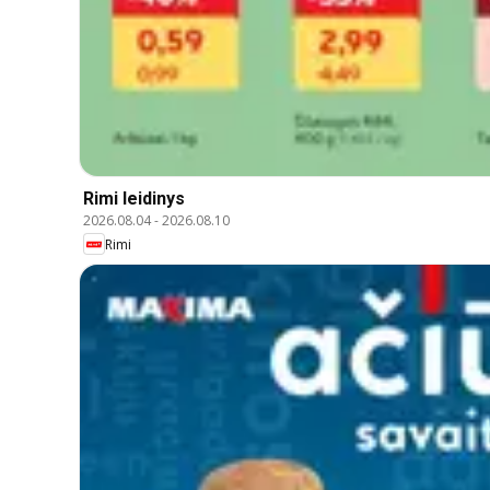
Rimi leidinys
2026.08.04
-
2026.08.10
Rimi