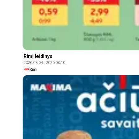
Rimi leidinys
2026.08.04
-
2026.08.10
Rimi