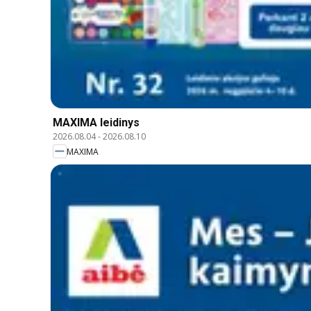
MAXIMA leidinys
2026.08.04
-
2026.08.10
MAXIMA