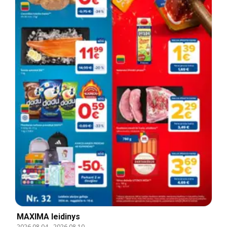
MAXIMA leidinys
2026.08.04
-
2026.08.10