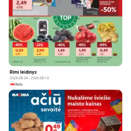
Rimi leidinys
2026.08.04
-
2026.08.10
Rimi