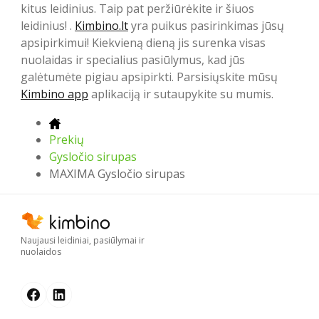
kitus leidinius. Taip pat peržiūrėkite ir šiuos
leidinius! .
Kimbino.lt
yra puikus pasirinkimas jūsų
apsipirkimui! Kiekvieną dieną jis surenka visas
nuolaidas ir specialius pasiūlymus, kad jūs
galėtumėte pigiau apsipirkti. Parsisiųskite mūsų
Kimbino app
aplikaciją ir sutaupykite su mumis.
Prekių
Gysločio sirupas
MAXIMA Gysločio sirupas
Naujausi leidiniai, pasiūlymai ir
nuolaidos