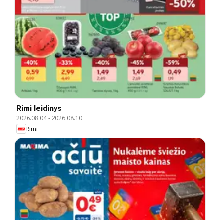
Rimi leidinys
2026.08.04
-
2026.08.10
Rimi