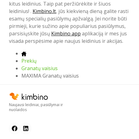
kitus leidinius. Taip pat peržiūrėkite ir šiuos
leidinius! .
Kimbino.lt
, jūs kiekvieną dieną galite rasti
esamų specialių pasiūlymų apžvalgą. Jei norite būti
pirmieji, kurie sužino apie populiarius pasiūlymus,
parsisiųskite jūsų
Kimbino app
aplikaciją ir mes jus
visada perspėsime apie naujus leidinius ir akcijas.
Prekių
Granatų vaisius
MAXIMA Granatų vaisius
Naujausi leidiniai, pasiūlymai ir
nuolaidos