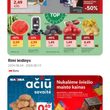
Rimi leidinys
2026.08.04
-
2026.08.10
Rimi