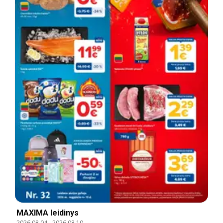
MAXIMA leidinys
2026.08.04
-
2026.08.10