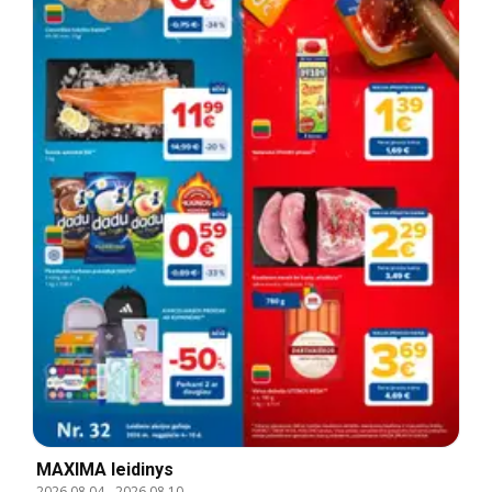
MAXIMA leidinys
2026.08.04
-
2026.08.10