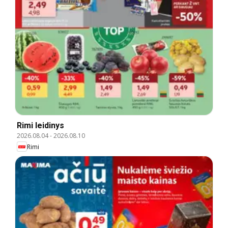
Rimi leidinys
2026.08.04
-
2026.08.10
Rimi