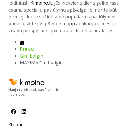
leidinius! .
Kimbino.lt
, jūs kiekvieną dieną galite rasti
esamų specialių pasiūlymų apžvalgą. Jei norite būti
pirmieji, kurie sužino apie populiarius pasiūlymus,
parsisiųskite jūsų
Kimbino app
aplikaciją ir mes jus
visada perspėsime apie naujus leidinius ir akcijas.
Prekių
Gin Ibalgin
MAXIMA Gin Ibalgin
Naujausi leidiniai, pasiūlymai ir
nuolaidos
Kimbino