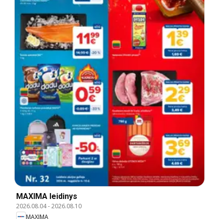
MAXIMA leidinys
2026.08.04
-
2026.08.10
MAXIMA