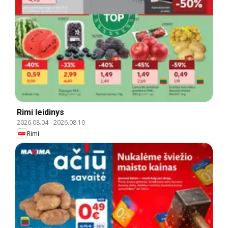
Rimi leidinys
2026.08.04
-
2026.08.10
Rimi