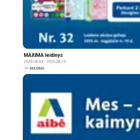
MAXIMA leidinys
2026.08.04
-
2026.08.10
MAXIMA