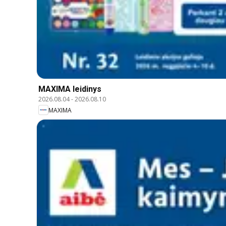
MAXIMA leidinys
2026.08.04
-
2026.08.10
MAXIMA