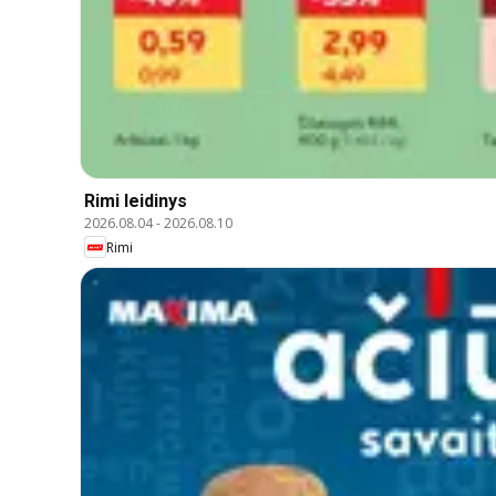
Rimi leidinys
2026.08.04
-
2026.08.10
Rimi