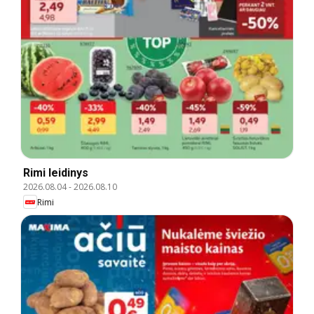
Rimi leidinys
2026.08.04
-
2026.08.10
Rimi