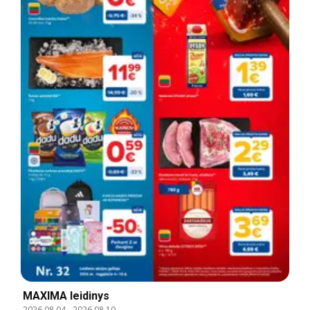
MAXIMA leidinys
2026.08.04
-
2026.08.10