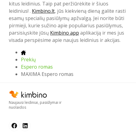
kitus leidinius. Taip pat peržiūrėkite ir šiuos
leidinius! .
Kimbino.lt
, jūs kiekvieną dieną galite rasti
esamų specialių pasiūlymų apžvalgą. Jei norite būti
pirmieji, kurie sužino apie populiarius pasiūlymus,
parsisiųskite jūsų
Kimbino app
aplikaciją ir mes jus
visada perspėsime apie naujus leidinius ir akcijas.
Prekių
Espero romas
MAXIMA Espero romas
Naujausi leidiniai, pasiūlymai ir
nuolaidos