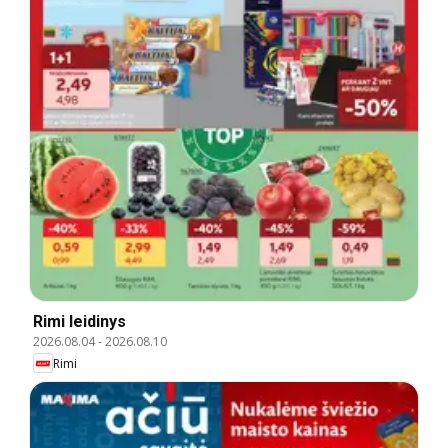
Rimi leidinys
2026.08.04
-
2026.08.10
Rimi