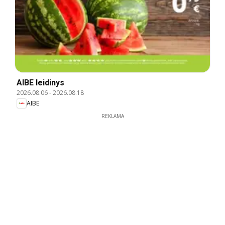
AIBE leidinys
2026.08.06
-
2026.08.18
AIBE
REKLAMA