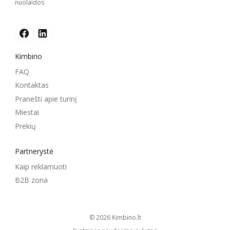
nuolaidos
Kimbino
FAQ
Kontaktas
Pranešti apie turinį
Miestai
Prekių
Partnerystė
Kaip reklamuoti
B2B zona
© 2026
kimbino.lt