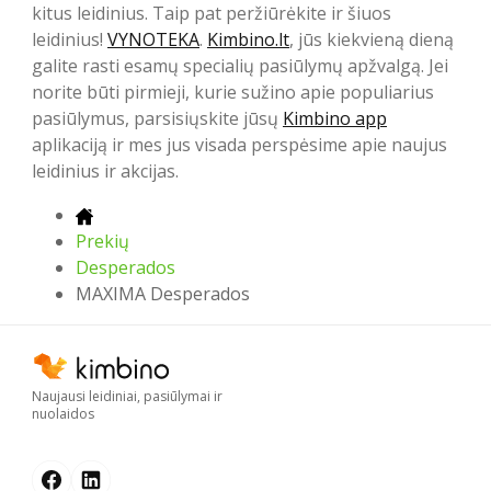
kitus leidinius. Taip pat peržiūrėkite ir šiuos
leidinius!
VYNOTEKA
.
Kimbino.lt
, jūs kiekvieną dieną
galite rasti esamų specialių pasiūlymų apžvalgą. Jei
norite būti pirmieji, kurie sužino apie populiarius
pasiūlymus, parsisiųskite jūsų
Kimbino app
aplikaciją ir mes jus visada perspėsime apie naujus
leidinius ir akcijas.
Prekių
Desperados
MAXIMA Desperados
Naujausi leidiniai, pasiūlymai ir
nuolaidos