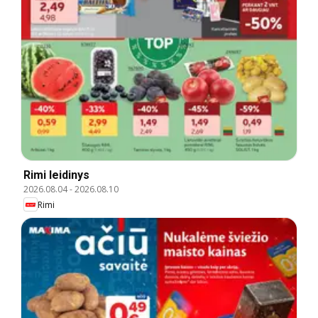
Rimi leidinys
2026.08.04
-
2026.08.10
Rimi