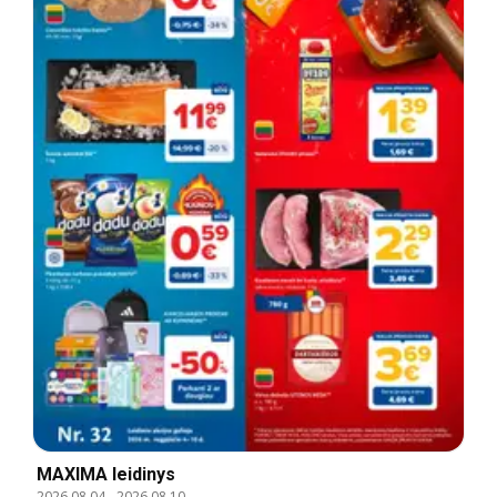
MAXIMA leidinys
2026.08.04
-
2026.08.10