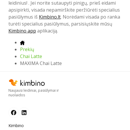
leidinius! . Jei norite sutaupyti pinigų, prieš eidami
apsipirkti, visada nepamirškite peržiūrėti specialius
pasiūlymus iš
Kimbino.lt
. Norėdami visada po ranka
turėti specialius pasiūlymus, parsisiųskite mūsų
Kimbino app
aplikaciją.
Prekių
Chai Latte
MAXIMA Chai Latte
Naujausi leidiniai, pasiūlymai ir
nuolaidos
Kimbino