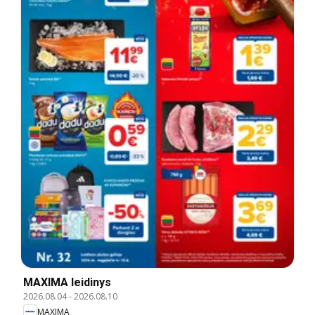
MAXIMA leidinys
2026.08.04
-
2026.08.10
MAXIMA