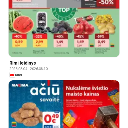
Rimi leidinys
2026.08.04
-
2026.08.10
Rimi