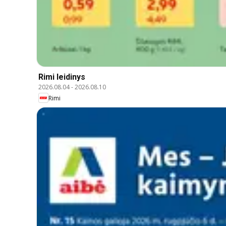
Rimi leidinys
2026.08.04
-
2026.08.10
Rimi