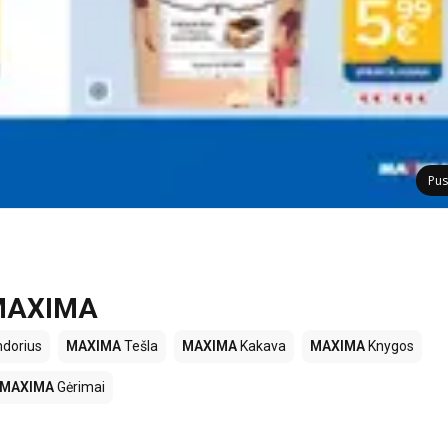
Pus
e MAXIMA
dorius
MAXIMA
Tešla
MAXIMA
Kakava
MAXIMA
Knygos
MAXIMA
Gėrimai