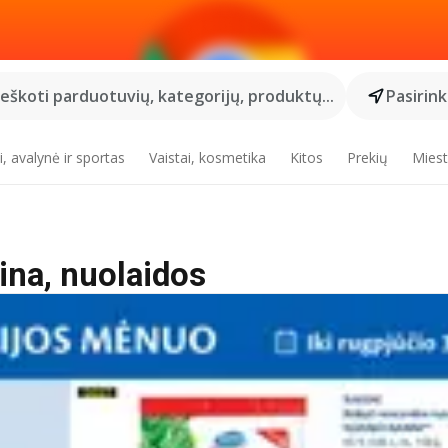
Ieškoti parduotuvių, kategorijų, produktų...
Pasirin
, avalynė ir sportas
Vaistai, kosmetika
Kitos
Prekių
Miest
ina, nuolaidos