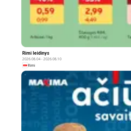
Rimi leidinys
2026.08.04
-
2026.08.10
Rimi