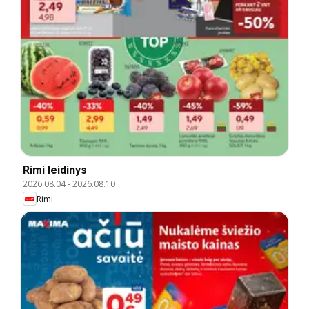
Rimi leidinys
2026.08.04
-
2026.08.10
Rimi