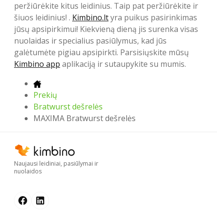
peržiūrėkite kitus leidinius. Taip pat peržiūrėkite ir
šiuos leidinius! .
Kimbino.lt
yra puikus pasirinkimas
jūsų apsipirkimui! Kiekvieną dieną jis surenka visas
nuolaidas ir specialius pasiūlymus, kad jūs
galėtumėte pigiau apsipirkti. Parsisiųskite mūsų
Kimbino app
aplikaciją ir sutaupykite su mumis.
Prekių
Bratwurst dešrelės
MAXIMA Bratwurst dešrelės
Naujausi leidiniai, pasiūlymai ir
nuolaidos