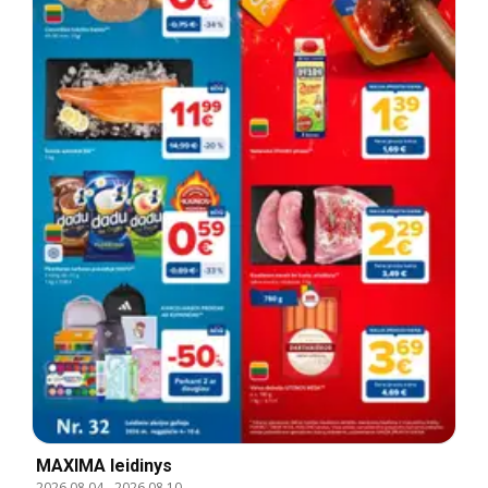
MAXIMA leidinys
2026.08.04
-
2026.08.10