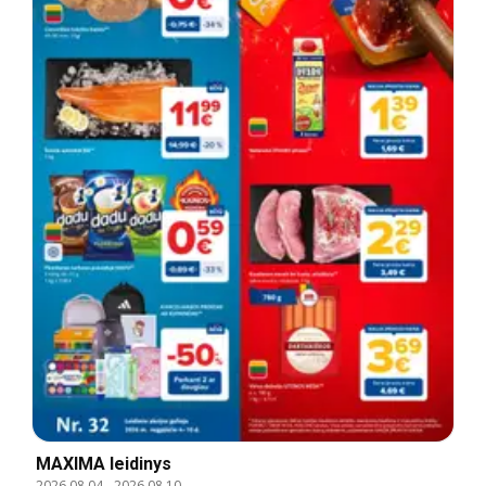
MAXIMA leidinys
2026.08.04
-
2026.08.10