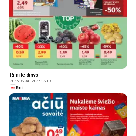
Rimi leidinys
2026.08.04
-
2026.08.10
Rimi