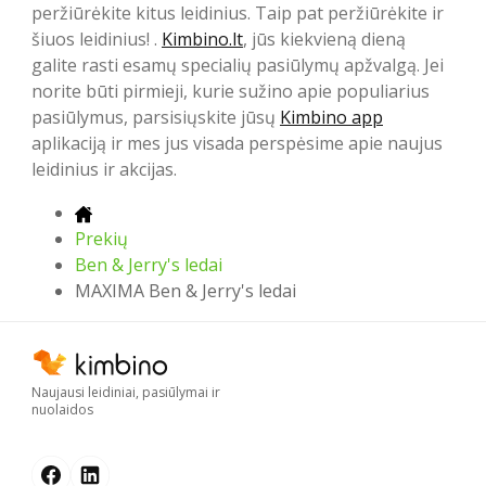
peržiūrėkite kitus leidinius. Taip pat peržiūrėkite ir
šiuos leidinius! .
Kimbino.lt
, jūs kiekvieną dieną
galite rasti esamų specialių pasiūlymų apžvalgą. Jei
norite būti pirmieji, kurie sužino apie populiarius
pasiūlymus, parsisiųskite jūsų
Kimbino app
aplikaciją ir mes jus visada perspėsime apie naujus
leidinius ir akcijas.
Prekių
Ben & Jerry's ledai
MAXIMA Ben & Jerry's ledai
Naujausi leidiniai, pasiūlymai ir
nuolaidos