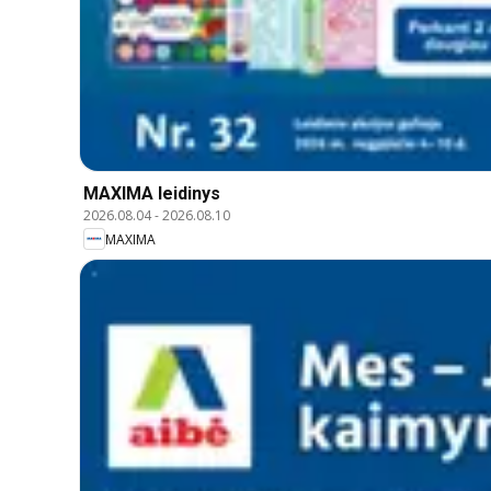
MAXIMA leidinys
2026.08.04
-
2026.08.10
MAXIMA