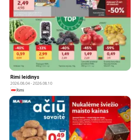
Rimi leidinys
2026.08.04
-
2026.08.10
Rimi