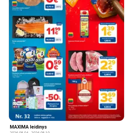
MAXIMA leidinys
2026.08.04
-
2026.08.10