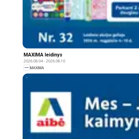
MAXIMA leidinys
2026.08.04
-
2026.08.10
MAXIMA