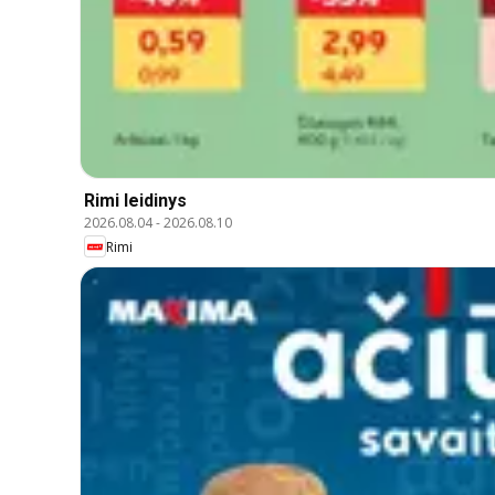
Rimi leidinys
2026.08.04
-
2026.08.10
Rimi