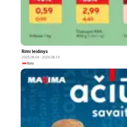
Rimi leidinys
2026.08.04
-
2026.08.10
Rimi