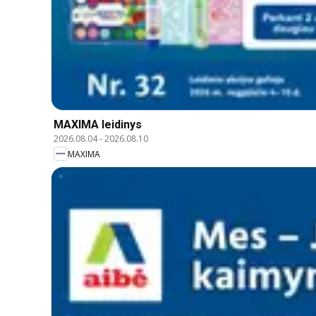
MAXIMA leidinys
2026.08.04
-
2026.08.10
MAXIMA