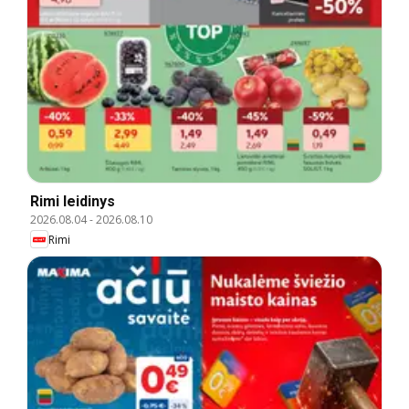
Rimi leidinys
2026.08.04
-
2026.08.10
Rimi