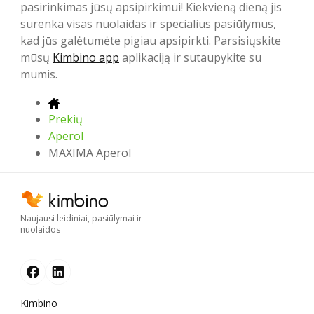
pasirinkimas jūsų apsipirkimui! Kiekvieną dieną jis
surenka visas nuolaidas ir specialius pasiūlymus,
kad jūs galėtumėte pigiau apsipirkti. Parsisiųskite
mūsų
Kimbino app
aplikaciją ir sutaupykite su
mumis.
Prekių
Aperol
MAXIMA Aperol
Naujausi leidiniai, pasiūlymai ir
nuolaidos
Kimbino