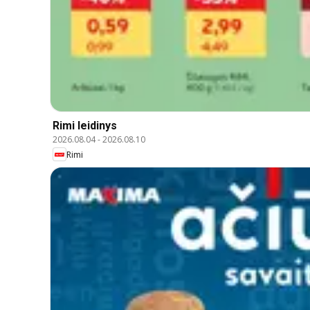
Rimi leidinys
2026.08.04
-
2026.08.10
Rimi