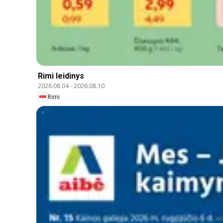
Rimi leidinys
2026.08.04
-
2026.08.10
Rimi