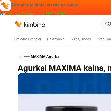
Aktualūs leidiniai visada po ranka
Pridėti į „Chrome“ – NEMOKAMAI
Prekybos centrai
Elektronika
Buitis, sodas
Drabužiai
MAXIMA Agurkai
Agurkai MAXIMA kaina, 