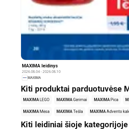
MAXIMA leidinys
2026.08.04
-
2026.08.10
MAXIMA
Kiti produktai parduotuvės
MAXIMA
LEGO
MAXIMA
Gėrimai
MAXIMA
Pica
M
MAXIMA
Mėsa
MAXIMA
Tešla
MAXIMA
Advento kal
Kiti leidiniai šioje kategorijoje