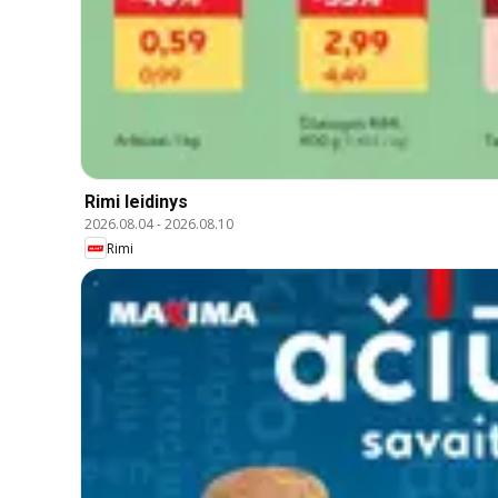
Rimi leidinys
2026.08.04
-
2026.08.10
Rimi