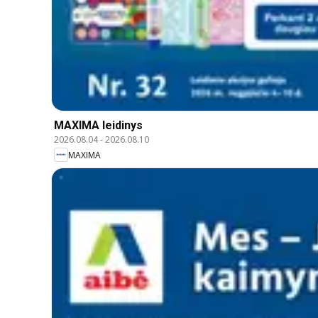
MAXIMA leidinys
2026.08.04
-
2026.08.10
MAXIMA