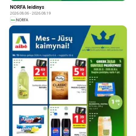
NORFA leidinys
2026.08.06
-
2026.08.19
NORFA