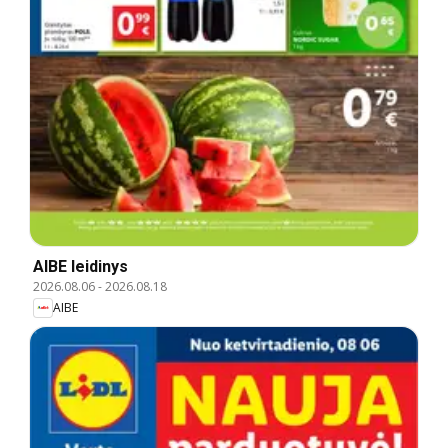
AIBE leidinys
2026.08.06
-
2026.08.18
AIBE