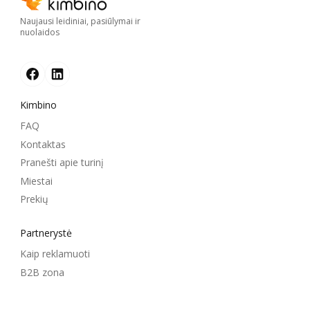
Naujausi leidiniai, pasiūlymai ir
nuolaidos
Kimbino
FAQ
Kontaktas
Pranešti apie turinį
Miestai
Prekių
Partnerystė
Kaip reklamuoti
B2B zona