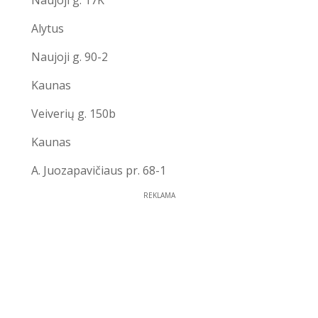
Naujoji g. 17K
Alytus
Naujoji g. 90-2
Kaunas
Veiverių g. 150b
Kaunas
A. Juozapavičiaus pr. 68-1
REKLAMA