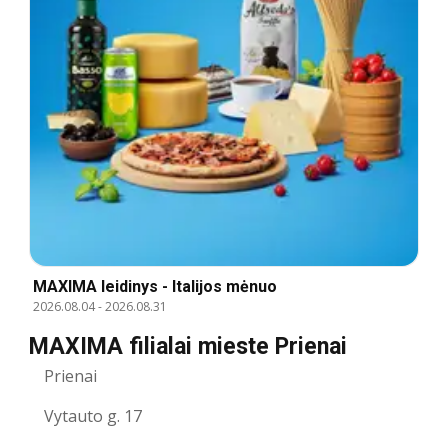
MAXIMA leidinys - Italijos mėnuo
2026.08.04
-
2026.08.31
MAXIMA filialai mieste Prienai
Prienai
Vytauto g. 17