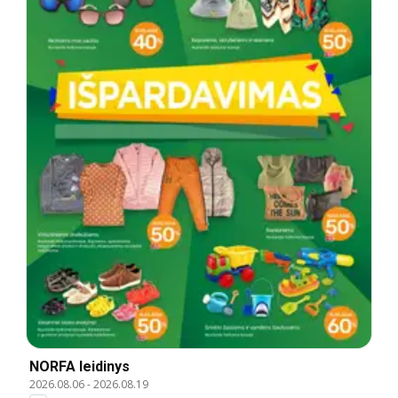
NORFA leidinys
2026.08.06
-
2026.08.19