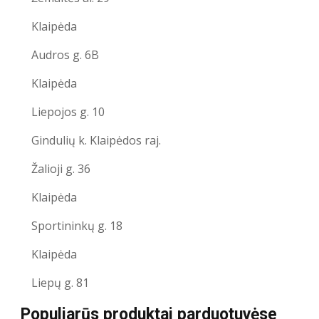
Klaipėda
Audros g. 6B
Klaipėda
Liepojos g. 10
Gindulių k. Klaipėdos raj.
Žalioji g. 36
Klaipėda
Sportininkų g. 18
Klaipėda
Liepų g. 81
Populiarūs produktai parduotuvėse