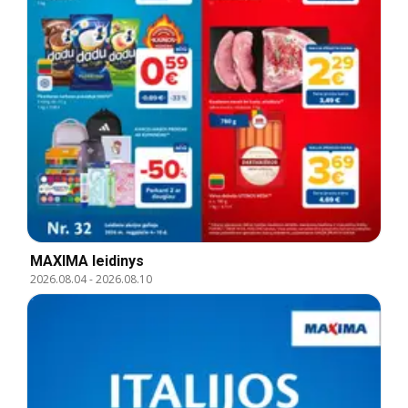
MAXIMA leidinys
2026.08.04
-
2026.08.10