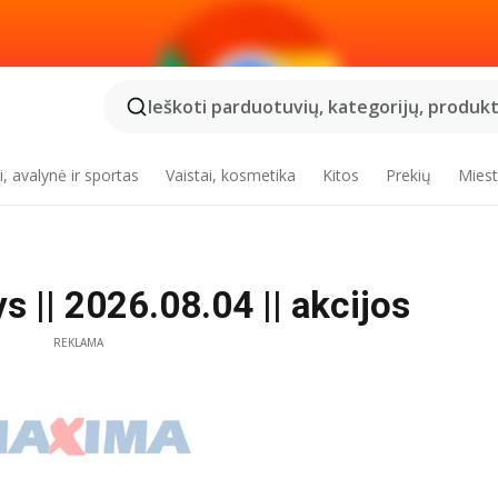
Ieškoti parduotuvių, kategorijų, produktų
, avalynė ir sportas
Vaistai, kosmetika
Kitos
Prekių
Miest
 || 2026.08.04 || akcijos
REKLAMA