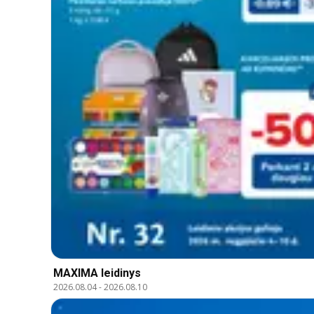
MAXIMA leidinys
2026.08.04
-
2026.08.10