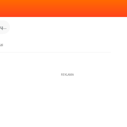
...
ai
REKLAMA