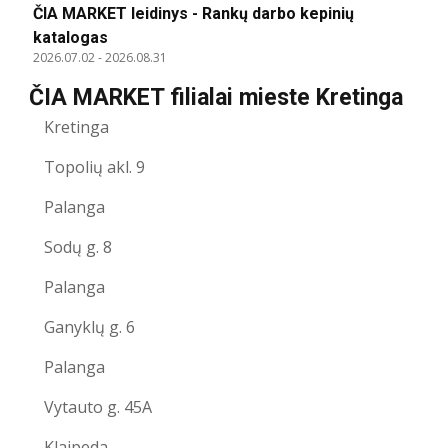
ČIA MARKET leidinys - Rankų darbo kepinių
katalogas
2026.07.02
-
2026.08.31
ČIA MARKET filialai mieste Kretinga
Kretinga
Topolių akl. 9
Palanga
Sodų g. 8
Palanga
Ganyklų g. 6
Palanga
Vytauto g. 45A
Klaipeda