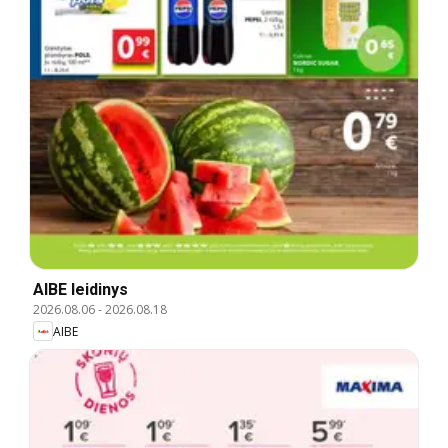
AIBE leidinys
2026.08.06
-
2026.08.18
AIBE