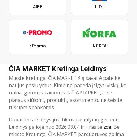
AIBE
LIDL
ePromo
NORFA
ČIA MARKET Kretinga Leidinys
Mieste Kretinga, ČIA MARKET šią savaitė pateikė
naujus pasiūlymus. Kimbino padeda įsigyti viską, ko
reikia, geromis kainomis iš ČIA MARKET, o dėl
plataus siūlomų produktų asortimento, neišeisite
tuščiomis rankomis.
Dabartinis leidinys jus įtikins pasiūlymų gerumu.
Leidinys galioja nuo 2026.08.04 ir jį rasite
zde
. Be
miesto Kretinga, ČIA MARKET parduotuves galima