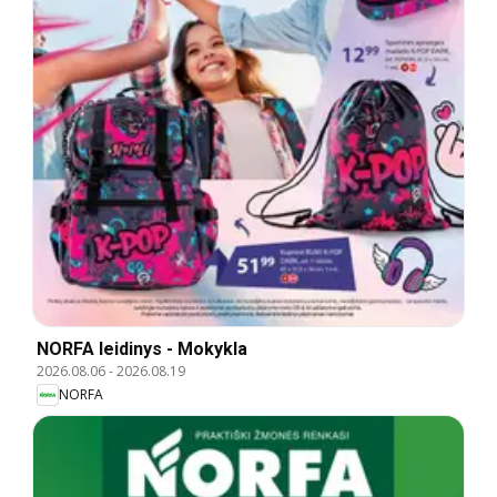
NORFA leidinys - Mokykla
2026.08.06
-
2026.08.19
NORFA