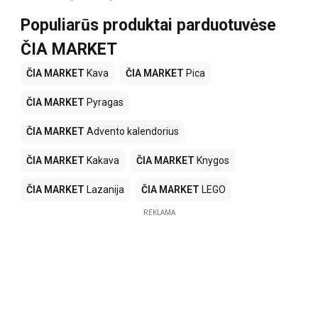
Populiarūs produktai parduotuvėse
ČIA MARKET
ČIA MARKET
Kava
ČIA MARKET
Pica
ČIA MARKET
Pyragas
ČIA MARKET
Advento kalendorius
ČIA MARKET
Kakava
ČIA MARKET
Knygos
ČIA MARKET
Lazanija
ČIA MARKET
LEGO
REKLAMA