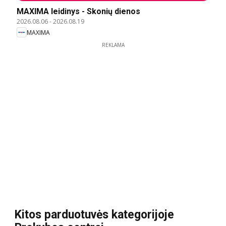
MAXIMA leidinys - Skonių dienos
2026.08.06
-
2026.08.19
MAXIMA
REKLAMA
Kitos parduotuvės kategorijoje