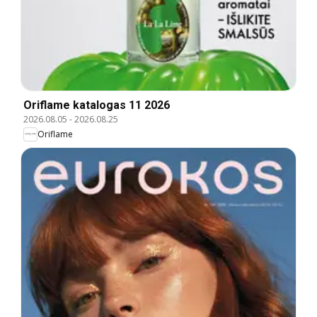
Oriflame katalogas 11 2026
2026.08.05
-
2026.08.25
Oriflame