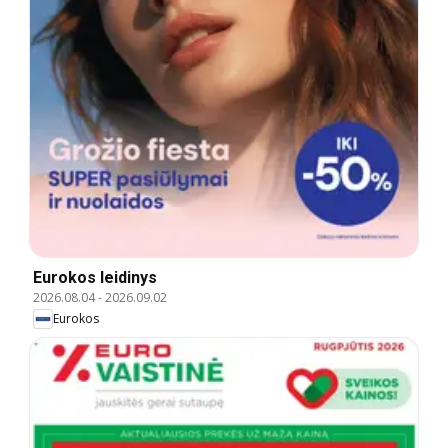
Eurokos leidinys
2026.08.04
-
2026.09.02
Eurokos