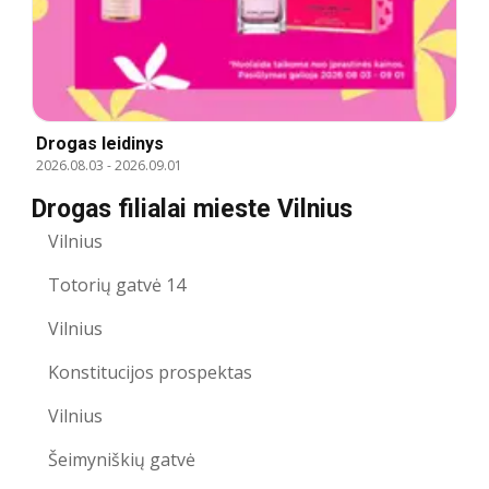
Drogas leidinys
2026.08.03
-
2026.09.01
Drogas filialai mieste Vilnius
Vilnius
Totorių gatvė 14
Vilnius
Konstitucijos prospektas
Vilnius
Šeimyniškių gatvė