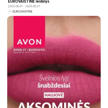
EUROVAISTINĖ leidinys
2026.08.01
-
2026.08.31
EUROVAISTINĖ