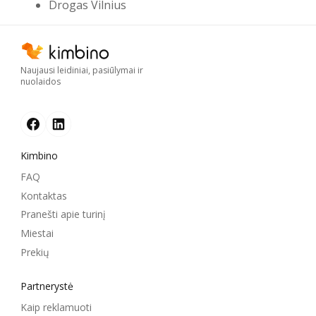
Drogas Vilnius
Naujausi leidiniai, pasiūlymai ir
nuolaidos
Kimbino
FAQ
Kontaktas
Pranešti apie turinį
Miestai
Prekių
Partnerystė
Kaip reklamuoti