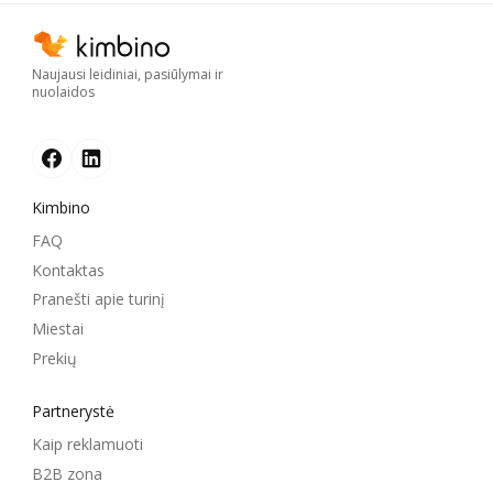
Naujausi leidiniai, pasiūlymai ir
nuolaidos
Kimbino
FAQ
Kontaktas
Pranešti apie turinį
Miestai
Prekių
Partnerystė
Kaip reklamuoti
B2B zona