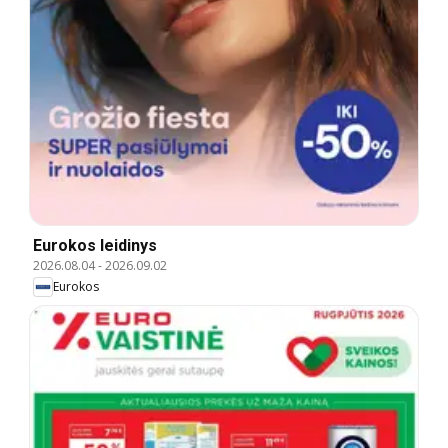
Eurokos leidinys
2026.08.04
-
2026.09.02
Eurokos