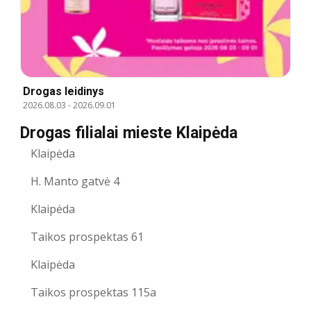
Drogas leidinys
2026.08.03
-
2026.09.01
Drogas filialai mieste Klaipėda
Klaipėda
H. Manto gatvė 4
Klaipėda
Taikos prospektas 61
Klaipėda
Taikos prospektas 115a