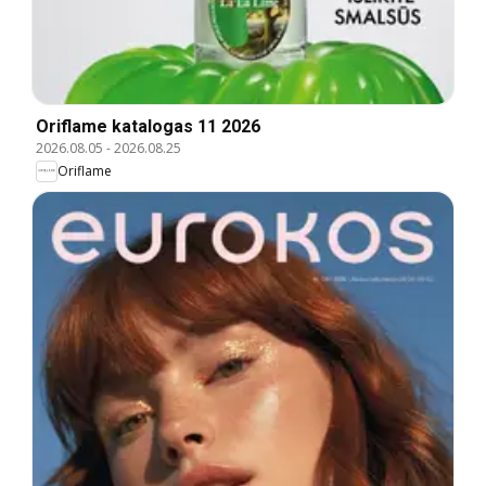
Oriflame katalogas 11 2026
2026.08.05
-
2026.08.25
Oriflame