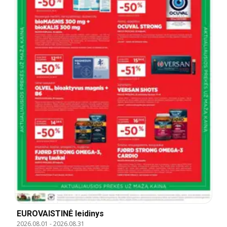
EUROVAISTINĖ leidinys
2026.08.01
-
2026.08.31