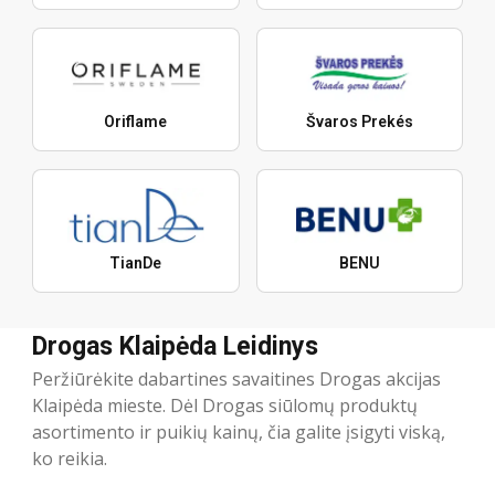
Oriflame
Švaros Prekés
TianDe
BENU
Drogas Klaipėda Leidinys
Peržiūrėkite dabartines savaitines Drogas akcijas
Klaipėda mieste. Dėl Drogas siūlomų produktų
asortimento ir puikių kainų, čia galite įsigyti viską,
ko reikia.