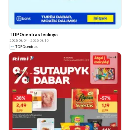
TOPOcentras leidinys
2026.08.04
-
2026.08.10
TOPOcentras