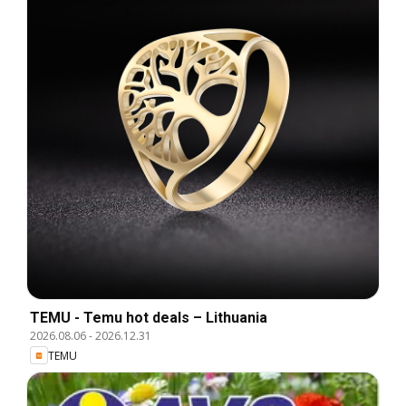
TEMU - Temu hot deals – Lithuania
2026.08.06
-
2026.12.31
TEMU