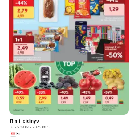
Rimi leidinys
2026.08.04
-
2026.08.10
Rimi