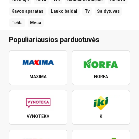
Kavos aparatas
Lauko baldai
Tv
Šaldytuvas
Tešla
Mėsa
Populiariausios parduotuvės
MAXIMA
NORFA
VYNOTEKA
IKI