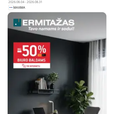
2026.08.04
-
2026.08.31
MAXIMA