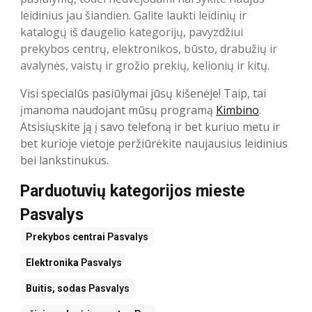
leidinius jau šiandien. Galite laukti leidinių ir
katalogų iš daugelio kategorijų, pavyzdžiui
prekybos centrų, elektronikos, būsto, drabužių ir
avalynės, vaistų ir grožio prekių, kelionių ir kitų.
Visi specialūs pasiūlymai jūsų kišenėje! Taip, tai
įmanoma naudojant mūsų programą
Kimbino
.
Atsisiųskite ją į savo telefoną ir bet kuriuo metu ir
bet kurioje vietoje peržiūrėkite naujausius leidinius
bei lankstinukus.
Parduotuvių kategorijos mieste
Pasvalys
Prekybos centrai
Pasvalys
Elektronika
Pasvalys
Buitis, sodas
Pasvalys