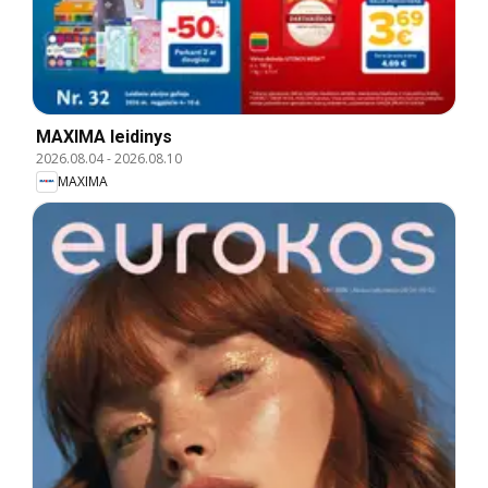
MAXIMA leidinys
2026.08.04
-
2026.08.10
MAXIMA