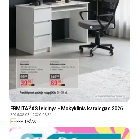
ERMITAŽAS leidinys - Mokyklinis katalogas 2026
2026.08.03
-
2026.08.31
ERMITAŽAS