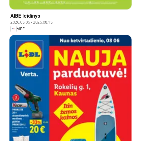
AIBE leidinys
2026.08.06
-
2026.08.18
AIBE