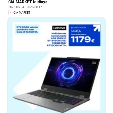
ČIA MARKET leidinys
2026.08.04
-
2026.08.17
ČIA MARKET