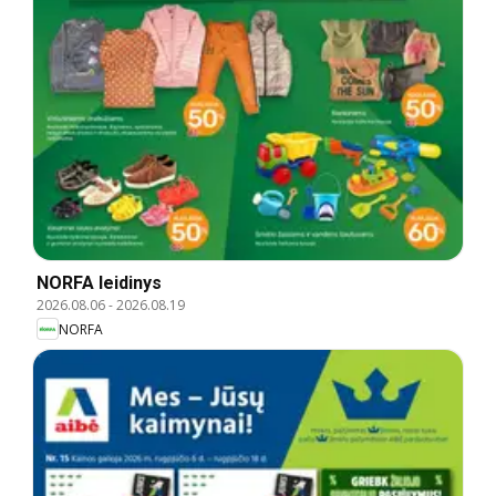
NORFA leidinys
2026.08.06
-
2026.08.19
NORFA