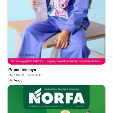
Pepco leidinys
2026.08.06
-
2026.08.12
Pepco