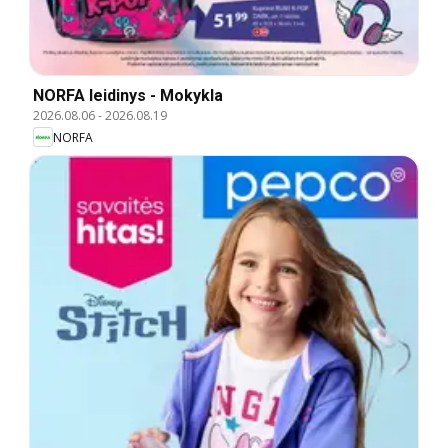
NORFA leidinys - Mokykla
2026.08.06
-
2026.08.19
NORFA