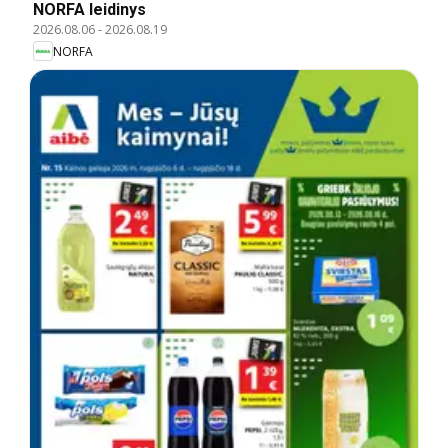
NORFA leidinys
2026.08.06
-
2026.08.19
NORFA