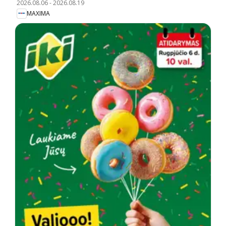
2026.08.06
-
2026.08.19
MAXIMA