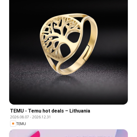
TEMU - Temu hot deals – Lithuania
2026.08.07
-
2026.12.31
TEMU