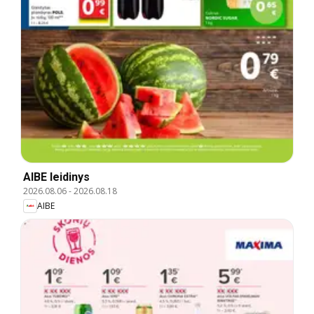
AIBE leidinys
2026.08.06
-
2026.08.18
AIBE