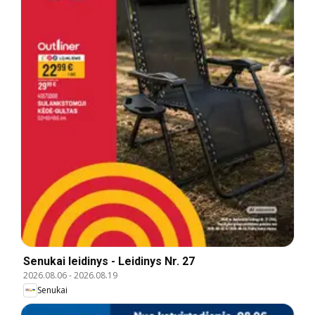
Senukai leidinys - Leidinys Nr. 27
2026.08.06
-
2026.08.19
Senukai