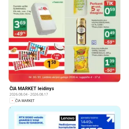
ČIA MARKET leidinys
2026.08.04
-
2026.08.17
ČIA MARKET