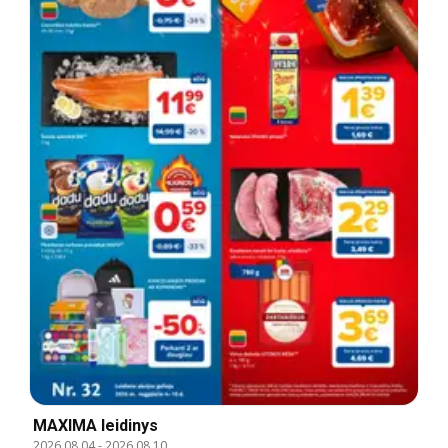
MAXIMA leidinys
2026.08.04
-
2026.08.10