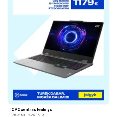
TOPOcentras leidinys
2026.08.04
-
2026.08.10