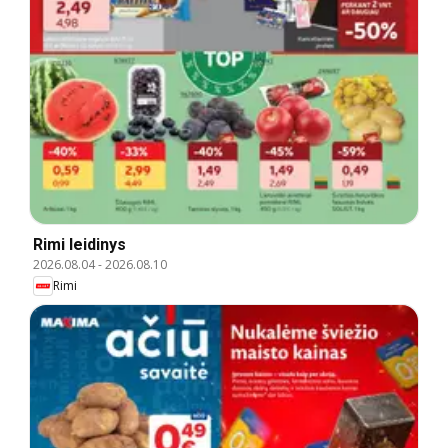
Rimi leidinys
2026.08.04
-
2026.08.10
Rimi