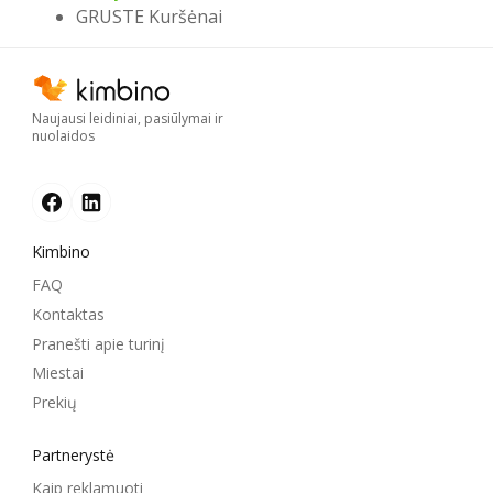
GRUSTE Kuršėnai
Naujausi leidiniai, pasiūlymai ir
nuolaidos
Kimbino
FAQ
Kontaktas
Pranešti apie turinį
Miestai
Prekių
Partnerystė
Kaip reklamuoti