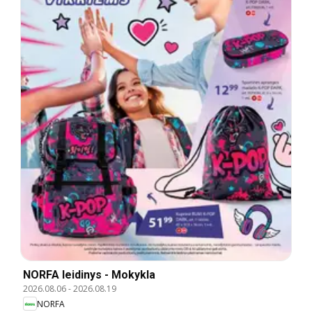
NORFA leidinys - Mokykla
2026.08.06
-
2026.08.19
NORFA