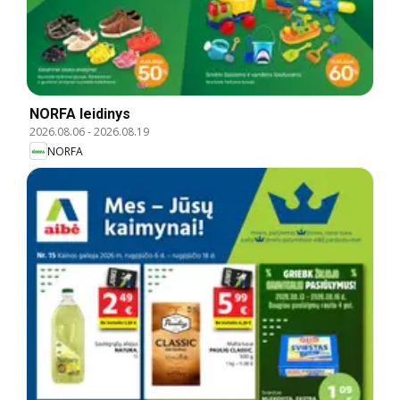
NORFA leidinys
2026.08.06
-
2026.08.19
NORFA