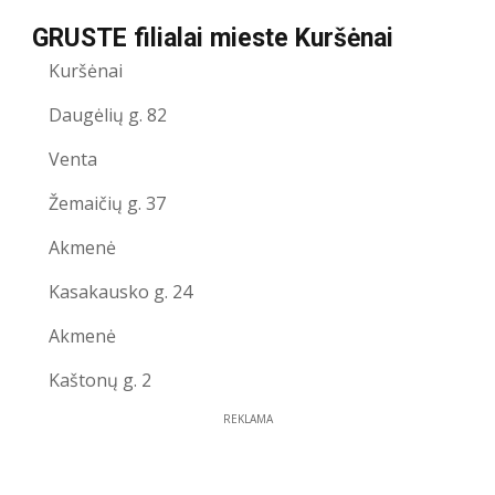
GRUSTE filialai mieste Kuršėnai
Kuršėnai
Daugėlių g. 82
Venta
Žemaičių g. 37
Akmenė
Kasakausko g. 24
Akmenė
Kaštonų g. 2
REKLAMA