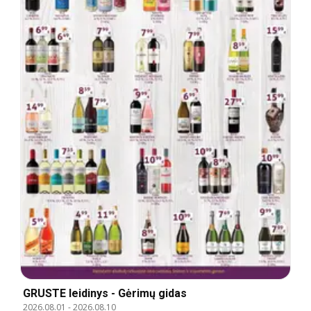
GRUSTE leidinys - Gėrimų gidas
2026.08.01
-
2026.08.10