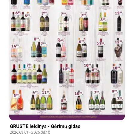
GRUSTE leidinys - Gėrimų gidas
2026.08.01
-
2026.08.10