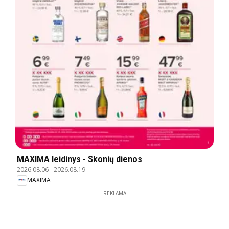
MAXIMA leidinys - Skonių dienos
2026.08.06
-
2026.08.19
MAXIMA
REKLAMA