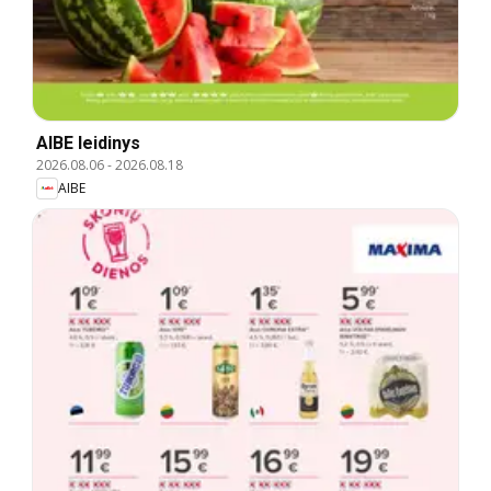
AIBE leidinys
2026.08.06
-
2026.08.18
AIBE