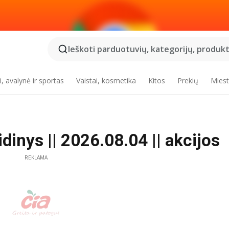
Ieškoti parduotuvių, kategorijų, produktų
, avalynė ir sportas
Vaistai, kosmetika
Kitos
Prekių
Miest
inys || 2026.08.04 || akcijos
REKLAMA