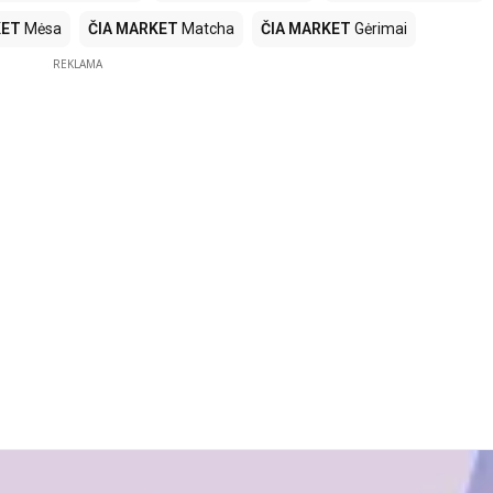
KET
Mėsa
ČIA MARKET
Matcha
ČIA MARKET
Gėrimai
REKLAMA