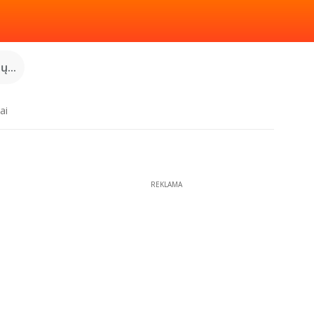
...
ai
REKLAMA