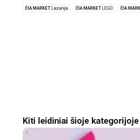
ČIA MARKET
Lazanija
ČIA MARKET
LEGO
ČIA MAR
Kiti leidiniai šioje kategorijoje