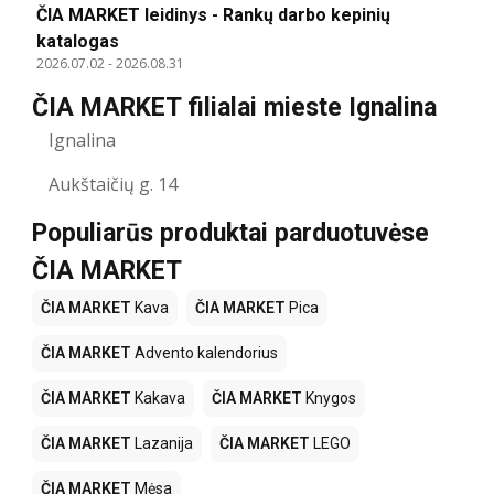
ČIA MARKET leidinys - Rankų darbo kepinių
katalogas
2026.07.02
-
2026.08.31
ČIA MARKET filialai mieste Ignalina
Ignalina
Aukštaičių g. 14
Populiarūs produktai parduotuvėse
ČIA MARKET
ČIA MARKET
Kava
ČIA MARKET
Pica
ČIA MARKET
Advento kalendorius
ČIA MARKET
Kakava
ČIA MARKET
Knygos
ČIA MARKET
Lazanija
ČIA MARKET
LEGO
ČIA MARKET
Mėsa