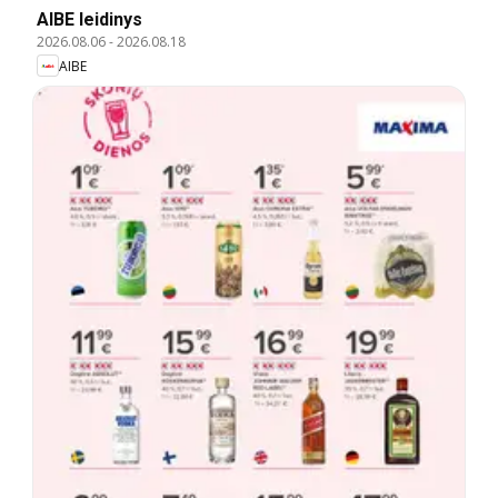
AIBE leidinys
2026.08.06
-
2026.08.18
AIBE