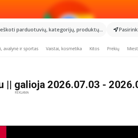
Ieškoti parduotuvių, kategorijų, produktų...
Pasirin
, avalynė ir sportas
Vaistai, kosmetika
Kitos
Prekių
Miest
 || galioja 2026.07.03 - 2026.0
REKLAMA