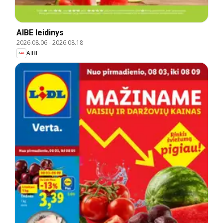
AIBE leidinys
2026.08.06
-
2026.08.18
AIBE