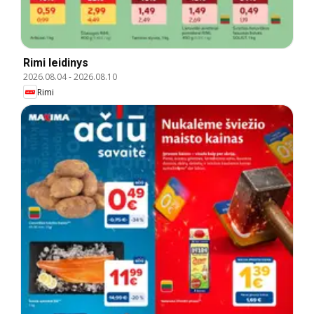
Rimi leidinys
2026.08.04
-
2026.08.10
Rimi