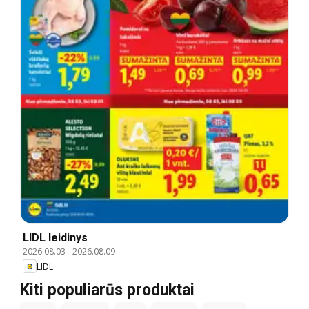
LIDL leidinys
2026.08.03
-
2026.08.09
LIDL
Kiti populiarūs produktai