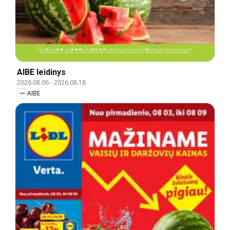
AIBE leidinys
2026.08.06
-
2026.08.18
AIBE