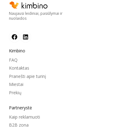
Naujausi leidiniai, pasiūlymai ir
nuolaidos
Kimbino
FAQ
Kontaktas
Pranešti apie turinį
Miestai
Prekių
Partnerystė
Kaip reklamuoti
B2B zona