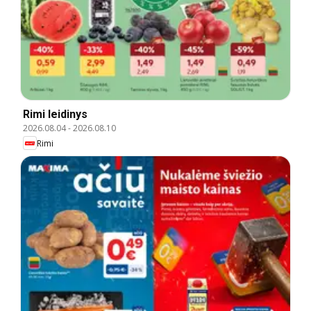
Rimi leidinys
2026.08.04
-
2026.08.10
Rimi