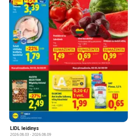
LIDL leidinys
2026.08.03
-
2026.08.09