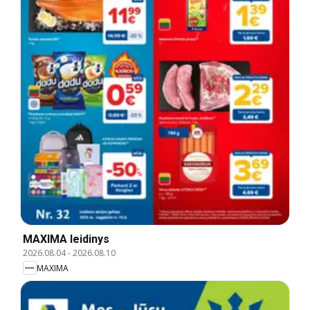
MAXIMA leidinys
2026.08.04
-
2026.08.10
MAXIMA