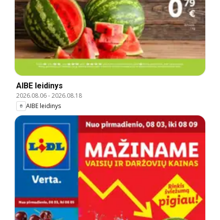
AIBE leidinys
2026.08.06
-
2026.08.18
AIBE leidinys