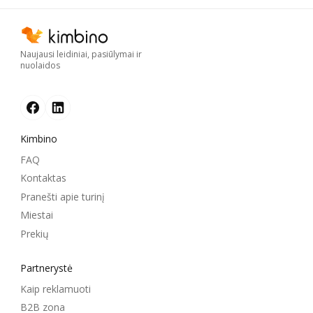
Naujausi leidiniai, pasiūlymai ir
nuolaidos
Kimbino
FAQ
Kontaktas
Pranešti apie turinį
Miestai
Prekių
Partnerystė
Kaip reklamuoti
B2B zona