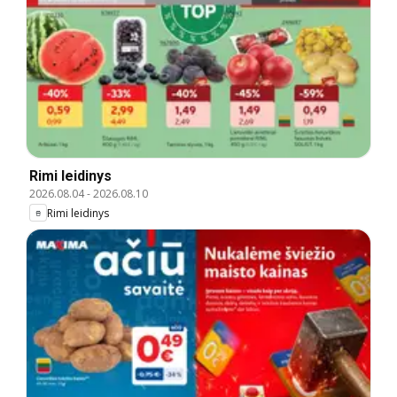
Rimi leidinys
2026.08.04
-
2026.08.10
Rimi leidinys