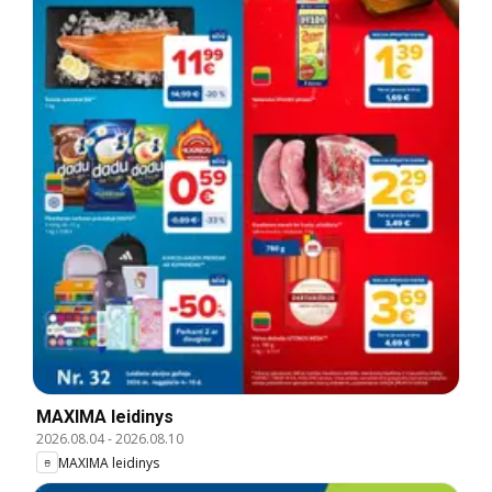
MAXIMA leidinys
2026.08.04
-
2026.08.10
MAXIMA leidinys