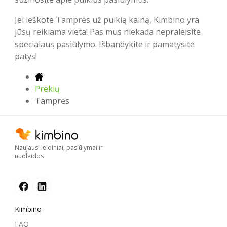
Jei ieškote Tamprės už puikią kainą, Kimbino yra
jūsų reikiama vieta! Pas mus niekada nepraleisite
specialaus pasiūlymo. Išbandykite ir pamatysite
patys!
Prekių
Tamprės
Naujausi leidiniai, pasiūlymai ir
nuolaidos
Kimbino
FAQ