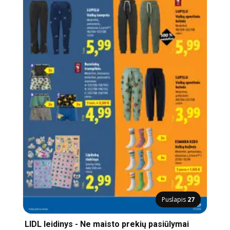
Puslapis
27
LIDL leidinys - Ne maisto prekių pasiūlymai