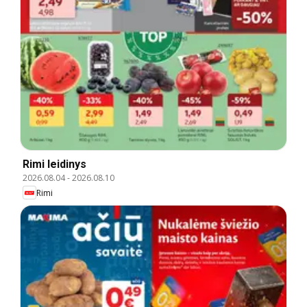
Rimi leidinys
2026.08.04
-
2026.08.10
Rimi