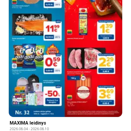
MAXIMA leidinys
2026.08.04
-
2026.08.10