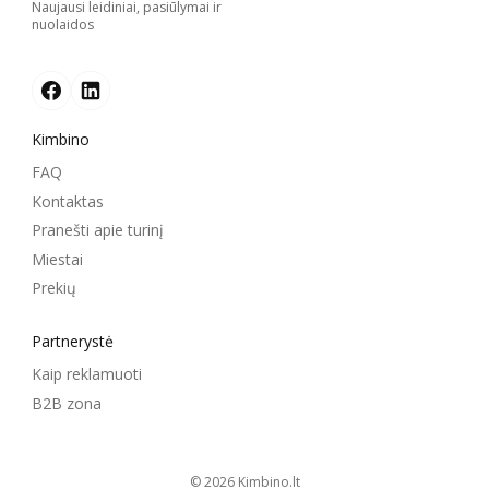
Naujausi leidiniai, pasiūlymai ir
nuolaidos
Kimbino
FAQ
Kontaktas
Pranešti apie turinį
Miestai
Prekių
Partnerystė
Kaip reklamuoti
B2B zona
© 2026
kimbino.lt