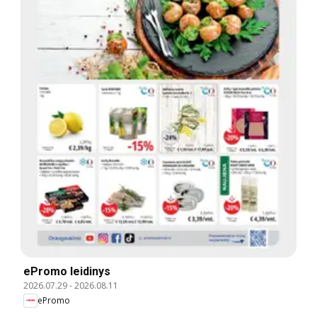
ePromo leidinys
2026.07.29
-
2026.08.11
ePromo