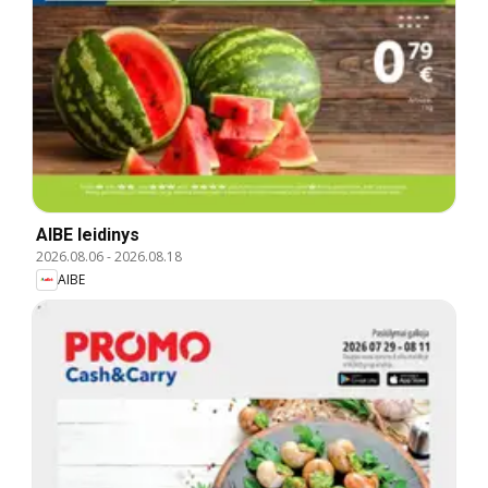
AIBE leidinys
2026.08.06
-
2026.08.18
AIBE