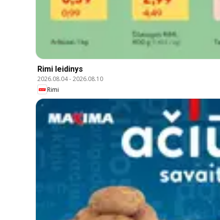
Rimi leidinys
2026.08.04
-
2026.08.10
Rimi