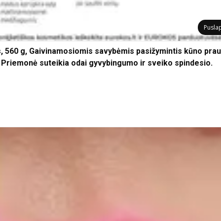
Pusla
560 g, Gaivinamosiomis savybėmis pasižymintis kūno praus
. Priemonė suteikia odai gyvybingumo ir sveiko spindesio.