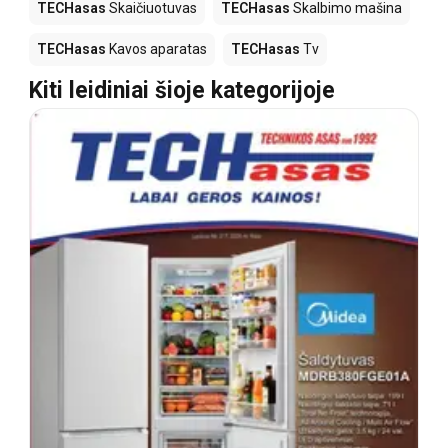
TECHasas
Skaičiuotuvas
TECHasas
Skalbimo mašina
TECHasas
Kavos aparatas
TECHasas
Tv
Kiti leidiniai šioje kategorijoje