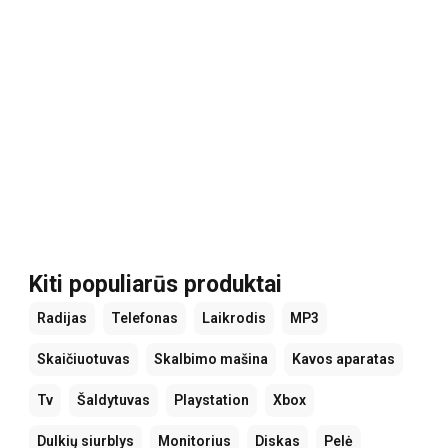
Kiti populiarūs produktai
Radijas
Telefonas
Laikrodis
MP3
Skaičiuotuvas
Skalbimo mašina
Kavos aparatas
Tv
Šaldytuvas
Playstation
Xbox
Dulkių siurblys
Monitorius
Diskas
Pelė