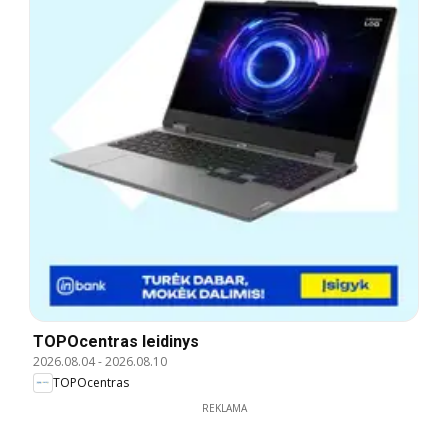
TOPOcentras leidinys
2026.08.04
-
2026.08.10
TOPOcentras
REKLAMA