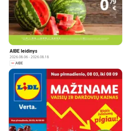
AIBE leidinys
2026.08.06
-
2026.08.18
AIBE