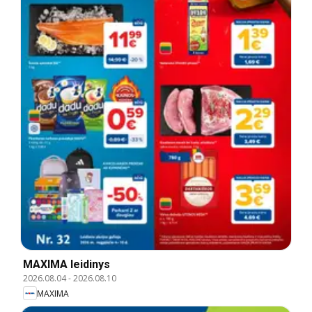
MAXIMA leidinys
2026.08.04
-
2026.08.10
MAXIMA