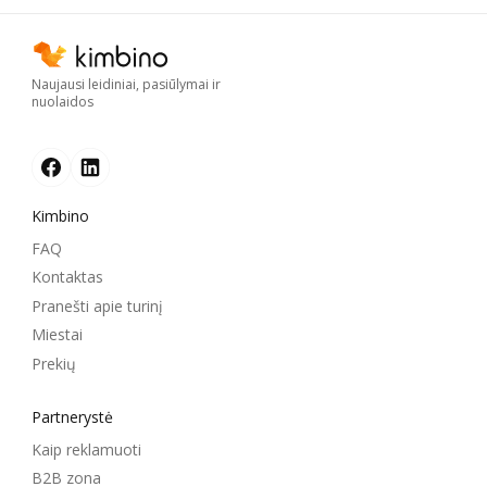
Naujausi leidiniai, pasiūlymai ir
nuolaidos
Kimbino
FAQ
Kontaktas
Pranešti apie turinį
Miestai
Prekių
Partnerystė
Kaip reklamuoti
B2B zona