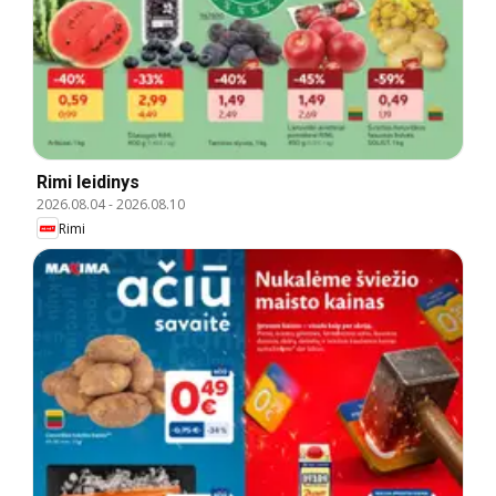
Rimi leidinys
2026.08.04
-
2026.08.10
Rimi