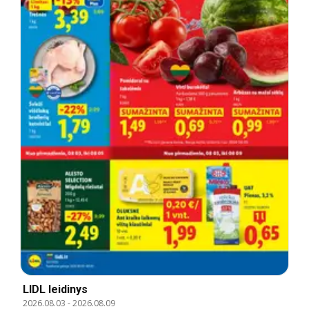
LIDL leidinys
2026.08.03
-
2026.08.09