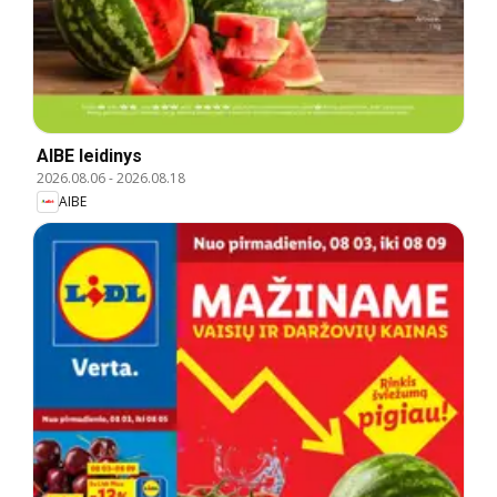
AIBE leidinys
2026.08.06
-
2026.08.18
AIBE