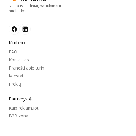
Naujausi leidiniai, pasiūlymai ir
nuolaidos
Kimbino
FAQ
Kontaktas
Pranešti apie turinį
Miestai
Prekių
Partnerystė
Kaip reklamuoti
B2B zona