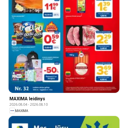
MAXIMA leidinys
2026.08.04
-
2026.08.10
MAXIMA