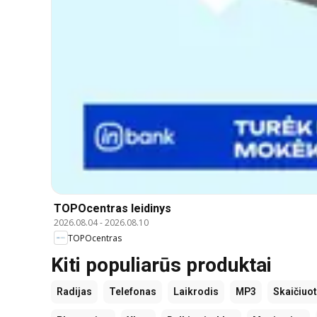
TOPOcentras leidinys
2026.08.04
-
2026.08.10
TOPOcentras
Kiti populiarūs produktai
Radijas
Telefonas
Laikrodis
MP3
Skaičiuo