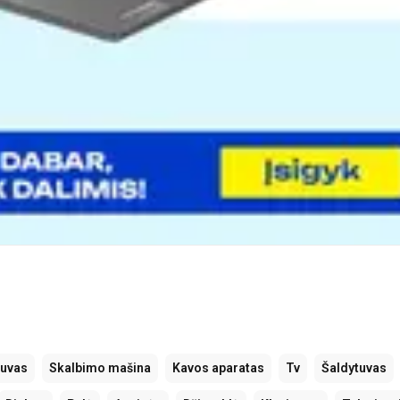
tuvas
Skalbimo mašina
Kavos aparatas
Tv
Šaldytuvas